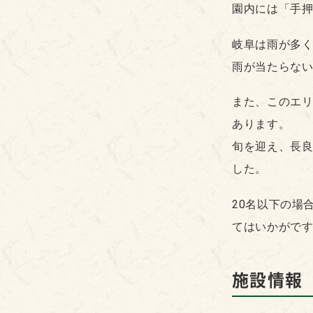
園内には「手
岐阜は雨が多
雨が当たらな
また、このエリ
あります。
旬を迎え、長
した。
20名以下の場
てはいかがで
施設情報