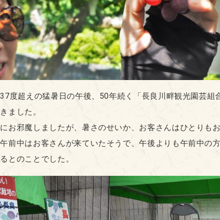
37度超えの猛暑日の午後、50年続く「長良川畔観光園芸組
てきました。
日にお邪魔しましたが、暑さのせいか、お客さんはひとりも
、午前中はお客さんが来ていたそうで、午後よりも午前中の
れるとのことでした。