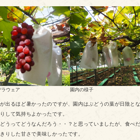
デラウェア
園内の様子
汗が出るほど暑かったのですが、園内はぶどうの葉が日陰と
やりして気持ちよかったです。
ぶどうってどうなんだろう・・？と思っていましたが、食べ
っきりした甘さで美味しかったです。