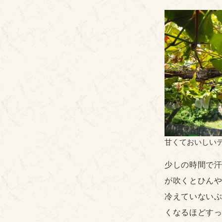
甘くておいしい
少しの時間で
が吹くとひん
冷えていない
くなるほどす