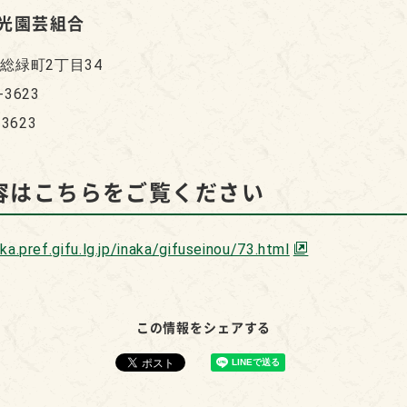
光園芸組合
総緑町2丁目34
-3623
-3623
容はこちらをご覧ください
aka.pref.gifu.lg.jp/inaka/gifuseinou/73.html
この情報をシェアする