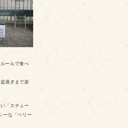
うルールで食べ
お盆過ぎまで楽
強い「スチュー
シーな「ベリー