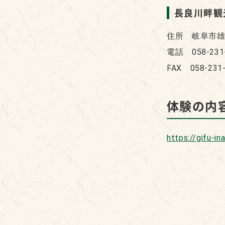
長良川畔観
住所 岐阜市雄
電話 058-231
FAX 058-231
体験の内
https://gifu-in