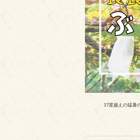
37度越えの猛