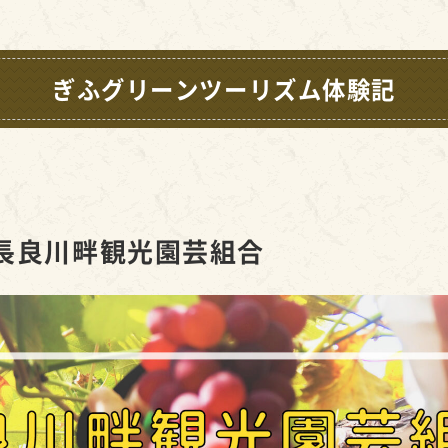
ぎふグリーンツーリズム体験記
長良川畔観光園芸組合