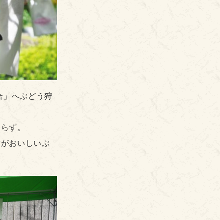
合」へぶどう狩
おらず。
方がおいしいぶ