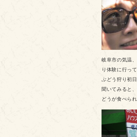
岐阜市の気温、
り体験に行っ
ぶどう狩り初
聞いてみると
どうが食べら