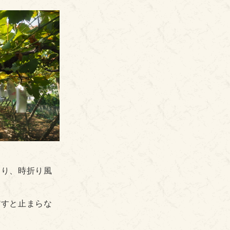
なり、時折り風
だすと止まらな