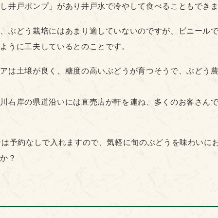
押し井戸ポンプ」があり井戸水で冷やして食べることもでき
く、ぶどう栽培にはあまり適していないのですが、ビニール
いように工夫しているとのことです。
アは土壌が良く、糖度の高いぶどうが育つそうで、ぶどう農
良川右岸の県道沿いには直売店が軒を連ね、多くのお客さん
合は予約なしで入れますので、気軽に旬のぶどうを味わいに
すか？