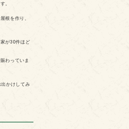
ます。
で屋根を作り、
家が30件ほど
で賑わっていま
お出かけしてみ