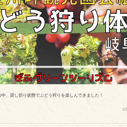
暑の中、貸し切り状態でぶどう狩りを楽しんできました！
公