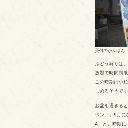
受付のかんばん
ぶどう狩りは
放題で時間制
この時期は小
しめるそうです
お盆を過ぎる
ベン」、9月に
A」と、時期に