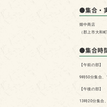
●集合・
畑中商店
（郡上市大和
●集合時
【午前の部】
9時50分集合、
【午後の部】
13時20分集合