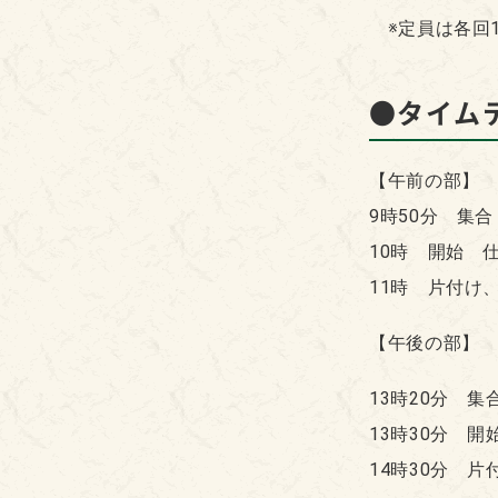
※定員は各回1
●タイム
【午前の部】
9時50分 集合
10時 開始 
11時 片付け
【午後の部】
13時20分 集
13時30分 
14時30分 片