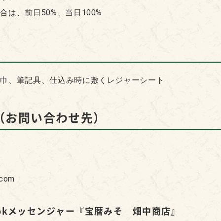
合は、前日50%、当日100%
物
角巾、筆記具、仕込み時に敷くレジャーシート
（お問い合わせ先）
.com
ookメッセンジャー
『宝暦みそ 畑中商店』