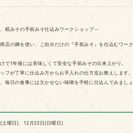
そ、糀みその手前みそ仕込みワークショップ～
中商店の麹を使い、ご自分だけの『手前みそ』を仕込むワー
けで1年後には美味しくて安全な手前みその出来上がり。
タッフが丁寧に仕込み方からお手入れの仕方迄お教えします
品、毎日の食事には欠かせない味噌を手軽に仕込んでみまし
日(土曜日)、12月22日(日曜日)