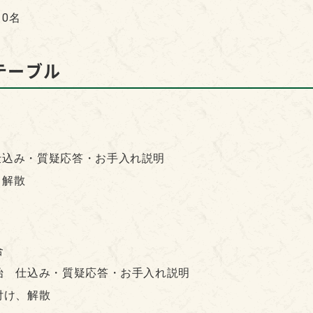
0名
テーブル
仕込み・質疑応答・お手入れ説明
、解散
合
開始 仕込み・質疑応答・お手入れ説明
付け、解散