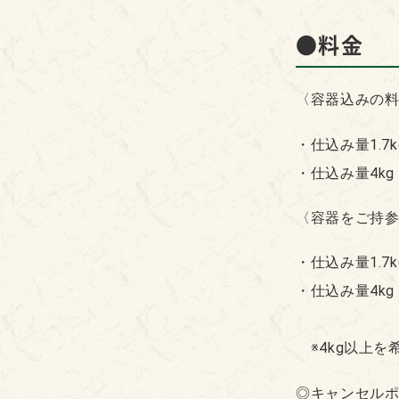
●料金
〈容器込みの
・仕込み量1.7k
・仕込み量4kg 
〈容器をご持
・仕込み量1.7k
・仕込み量4kg 
※4kg以上を
◎キャンセル