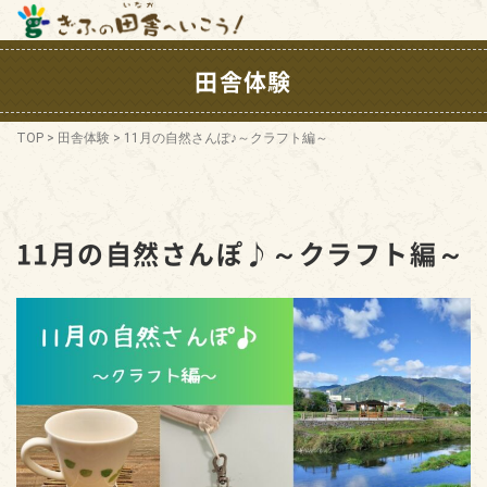
田舎体験
TOP
>
田舎体験
>
11月の自然さんぽ♪～クラフト編～
11月の自然さんぽ♪～クラフト編～