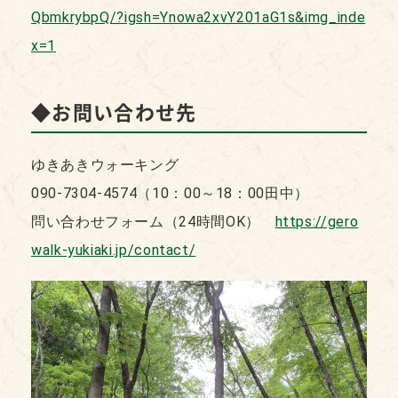
QbmkrybpQ/?igsh=Ynowa2xvY201aG1s&img_inde
x=1
◆お問い合わせ先
ゆきあきウォーキング
090-7304-4574（10：00～18：00田中）
問い合わせフォーム（24時間OK）
https://gero
walk-yukiaki.jp/contact/