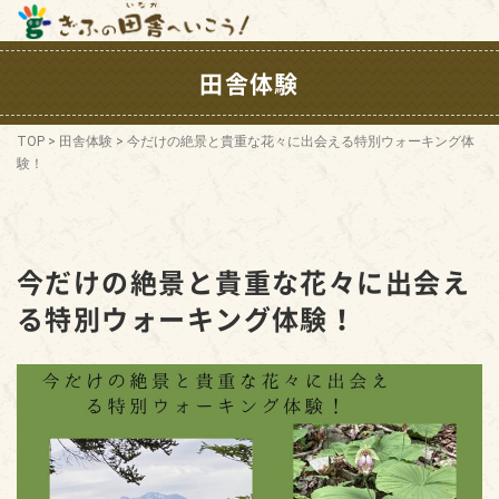
田舎体験
TOP
>
田舎体験
>
今だけの絶景と貴重な花々に出会える特別ウォーキング体
験！
今だけの絶景と貴重な花々に出会え
る特別ウォーキング体験！