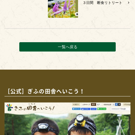
３日間 断食リトリート
一覧へ戻る
［公式］ぎふの田舎へいこう！