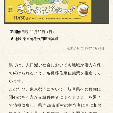
開催日程: 11月30日（日）
地域: 東京都千代田区有楽町
公開済み: 2025年10月22日
県では、人口減少社会においても地域が活力を保
ち続けられるよう、各種移住定住施策を推進して
います。
このたび、東京都内において、岐阜県への移住に
関心のある方が先輩移住者によるセミナーを通じ
て情報収集し、県内28市町村の担当者に直に相談