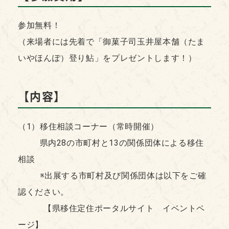
参加無料！​
（来場者には先着で「御菓子司玉井屋本舗（たま
いやほんぽ）登り鮎」をプレゼントします！）
【
内容】
（1）移住相談コーナー（常時開催）
県内28の市町村と13の関係団体による移住
相談
※出展する市町村及び関係団体は以下をご確
認ください。 ​
【県移住定住ポータルサイト イベントペ
ージ】