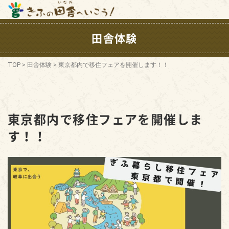
田舎体験
TOP
>
田舎体験
>
東京都内で移住フェアを開催します！！
東京都内で移住フェアを開催しま
す！！