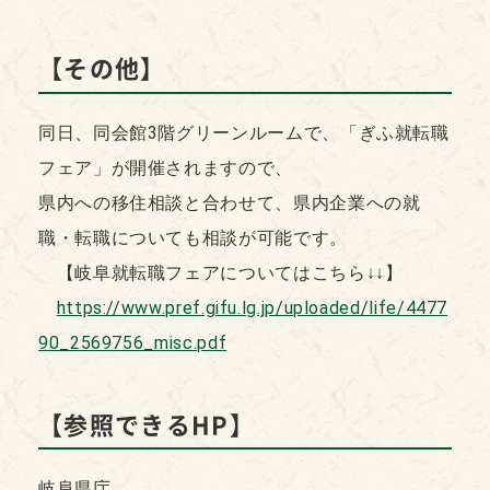
【
その他】
同日、同会館3階グリーンルームで、「ぎふ就転職
フェア」が開催されますので、
県内への移住相談と合わせて、県内企業への就
職・転職についても相談が可能です。
​ 【岐阜就転職フェアについてはこちら↓↓】
https://www.pref.gifu.lg.jp/uploaded/life/4477
90_2569756_misc.pdf
【
参照できるHP】
岐阜県庁