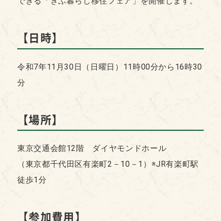
できる「ぎふ暮らし移住フェア」を開催します。
【
日時】
令和7年11月30日（日曜日）11時00分から16時30
分
【
場所】
東京交通会館12階 ダイヤモンドホール
（東京都千代田区有楽町2－10－1）※JR有楽町駅
徒歩1分
【
参加費用】