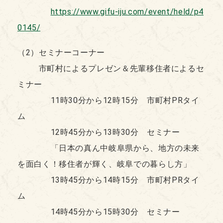
https://www.gifu-iju.com/event/held/p4
0145/
（2）セミナーコーナー
市町村によるプレゼン＆先輩移住者によるセ
ミナー
11時30分から12時15分 市町村PRタイ
ム
12時45分から13時30分 セミナー
「日本の真ん中岐阜県から、地方の未来
を面白く！移住者が輝く、岐阜での暮らし方」
13時45分から14時15分 市町村PRタイ
ム
14時45分から15時30分 セミナー