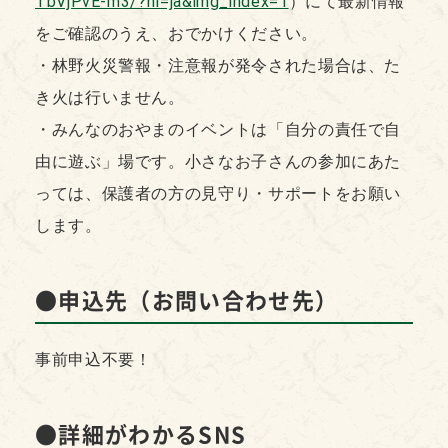
TbVjPvE-m3/?hl=ja&img_index=1
）にて最新情報
をご確認のうえ、おでかけください。
・林野火災警報・注意報が発令された場合は、た
き火は行いません。
・みんなのおやまのイベントは「自分の責任で自
由に遊ぶ」場です。小さなお子さんの参加にあた
っては、保護者の方の見守り・サポートをお願い
します。
●申込先（お問い合わせ先）
事前申込不要！
●詳細がわかるSNS