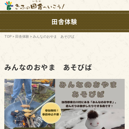
田舎体験
TOP
>
田舎体験
>
みんなのおやま あそびば
みんなのおやま あそびば