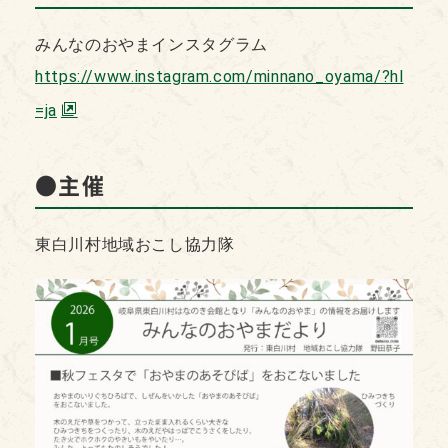
みんなのおやまインスタグラム
https://www.instagram.com/minnano_oyama/?hl
=ja
●主催
東白川村地域おこし協力隊