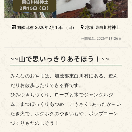
開催日程: 2026年2月15日（日）
地域: 東白川村神土
公開済み: 2026年1月26日
~~山で思いっきりあそぼう！~~
みんなのおやまは、加茂郡東白川村にある、遊ん
だりお散歩したりできる森です。
ひみつきちづくり、ロープと木でジャングルジ
ム、まつぼっくりあつめ、こうさく…あったか～い
たき火で、ホクホクのやきいもや、ポップコーン
づくりもたのしそう！