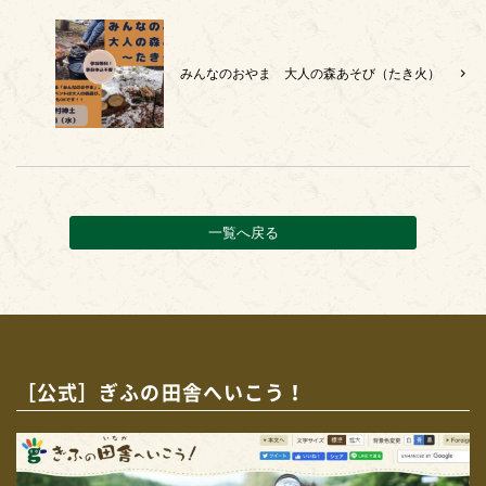
みんなのおやま 大人の森あそび（たき火）
一覧へ戻る
［公式］ぎふの田舎へいこう！