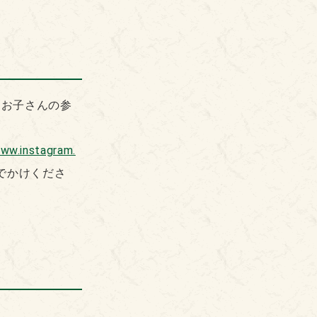
なお子さんの参
www.instagram.
でかけくださ