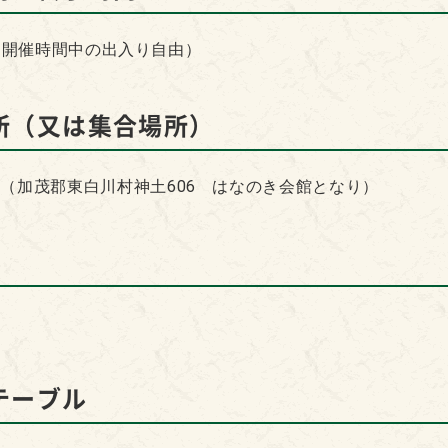
:00（開催時間中の出入り自由）
所（又は集合場所）
（加茂郡東白川村神土606 はなのき会館となり）
テーブル