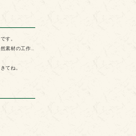
森です。
然素材の工作…
にきてね。