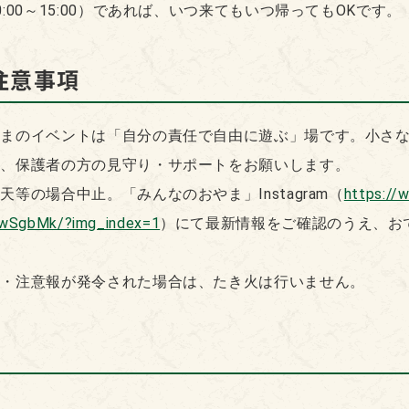
:00～15:00）であれば、いつ来てもいつ帰ってもOKです。
注意事項
やまのイベントは「自分の責任で自由に遊ぶ」場です。小さ
は、保護者の方の見守り・サポートをお願いします。
等の場合中止。「みんなのおやま」Instagram（
https://
wSgbMk/?img_index=1
）にて最新情報をご確認のうえ、お
報・注意報が発令された場合は、たき火は行いません。
！