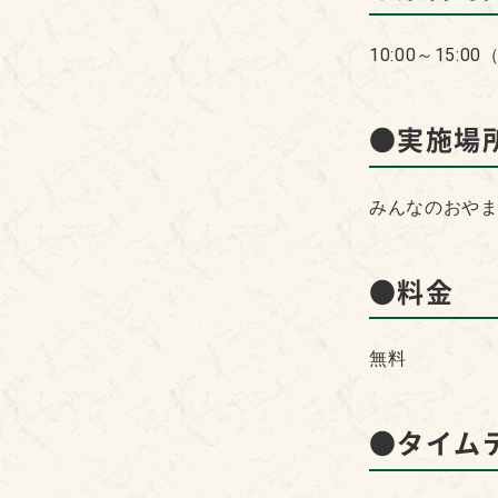
10:00～15
●実施場
みんなのおやま
●料金
無料
●タイム