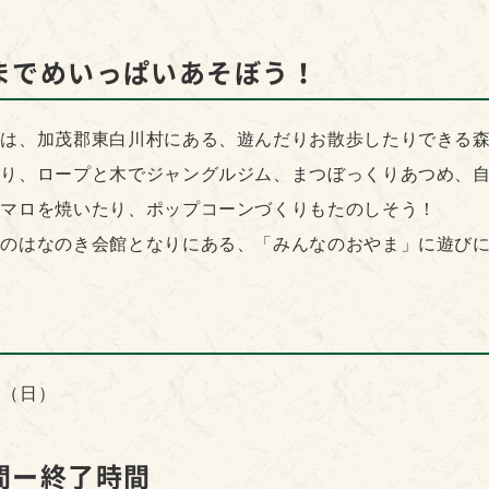
までめいっぱいあそぼう！
まは、加茂郡東白川村にある、遊んだりお散歩したりできる
り、ロープと木でジャングルジム、まつぼっくりあつめ、自
ュマロを焼いたり、ポップコーンづくりもたのしそう！
村のはなのき会館となりにある、「みんなのおやま」に遊び
日（日）
間ー終了時間