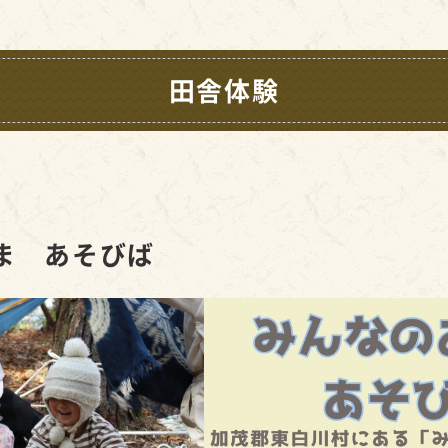
田舎体験
ま あそびば