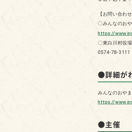
【お問い合わ
〇みんなのお
https://www.i
〇東白川村役
0574-78-31
●詳細がわ
みんなのおや
https://www.
●主催