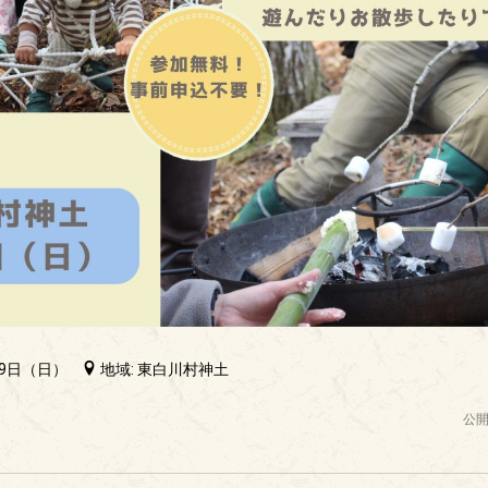
19日（日）
地域: 東白川村神土
公開