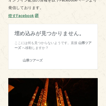
オンライン配信の情報を以下Facebookページより
発信しております。
燈すFacebook