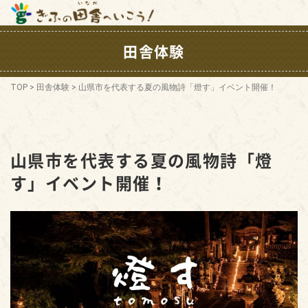
田舎体験
TOP
>
田舎体験
>
山県市を代表する夏の風物詩「燈す」イベント開催！
山県市を代表する夏の風物詩「燈
す」イベント開催！