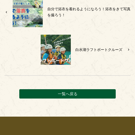
自分で浴衣を着れるようになろう！浴衣をきて写真
を撮ろう！
白水湖ラフトボートクルーズ
一覧へ戻る