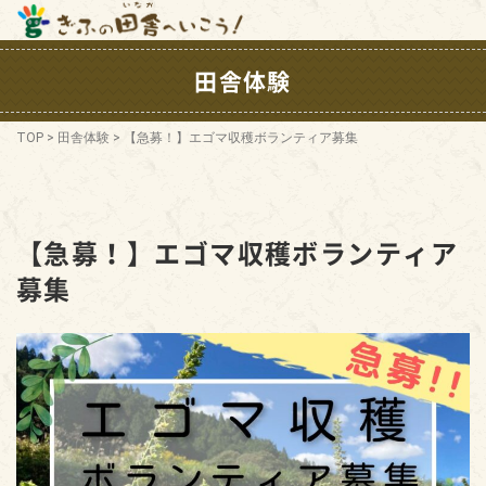
田舎体験
TOP
>
田舎体験
>
【急募！】エゴマ収穫ボランティア募集
【急募！】エゴマ収穫ボランティア
募集