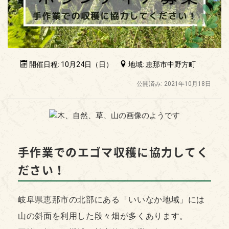
開催日程: 10月24日（日）
地域: 恵那市中野方町
公開済み: 2021年10月18日
手作業でのエゴマ収穫に協力してく
ださい！
岐阜県恵那市の北部にある「いいなか地域」には
山の斜面を利用した段々畑が多くあります。