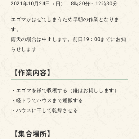
2021年10月24日（日） 8時30分～12時30分
エゴマがはぜてしまうため早朝の作業となりま
す。
雨天の場合は中止します。前日19：00までにお知
らせします
【作業内容】
・エゴマを鎌で収穫する（鎌はお貸しします）
・軽トラでハウスまで運搬する
・ハウスに干して乾燥させる
【集合場所】