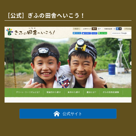
［公式］ぎふの田舎へいこう！
公式サイト