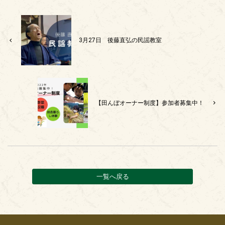
3月27日 後藤直弘の民謡教室
【田んぼオーナー制度】参加者募集中！
一覧へ戻る