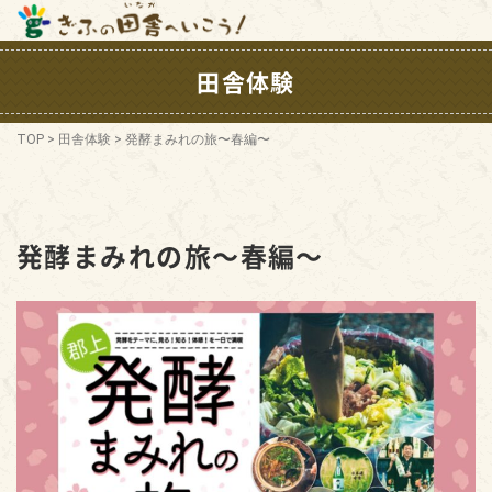
田舎体験
TOP
>
田舎体験
>
発酵まみれの旅〜春編〜
発酵まみれの旅〜春編〜