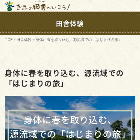
田舎体験
TOP
>
田舎体験
>
身体に春を取り込む、源流域での「はじまりの旅」
身体に春を取り込む、源流域での
「はじまりの旅」