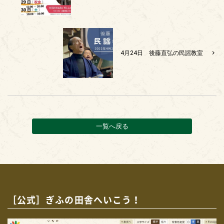
4月24日 後藤直弘の民謡教室
一覧へ戻る
［公式］ぎふの田舎へいこう！