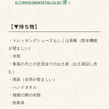
p://www.nagatetsu.co.jp/
）
【▼持ち物】
・トレッキングシューズもしくは長靴（防水機能
が望ましい）
・水筒
・集落の方との交流会でのお土産（お土産話し含
む）
・雨具（合羽が望ましい）
・ハンドタオル
・就寝の際の衣類
・防寒具