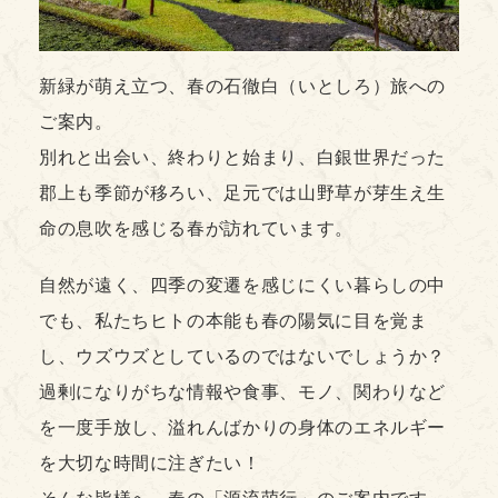
新緑が萌え立つ、春の石徹白（いとしろ）旅への
ご案内。
別れと出会い、終わりと始まり、白銀世界だった
郡上も季節が移ろい、足元では山野草が芽生え生
命の息吹を感じる春が訪れています。
自然が遠く、四季の変遷を感じにくい暮らしの中
でも、私たちヒトの本能も春の陽気に目を覚ま
し、ウズウズとしているのではないでしょうか？
過剰になりがちな情報や食事、モノ、関わりなど
を一度手放し、溢れんばかりの身体のエネルギー
を大切な時間に注ぎたい！