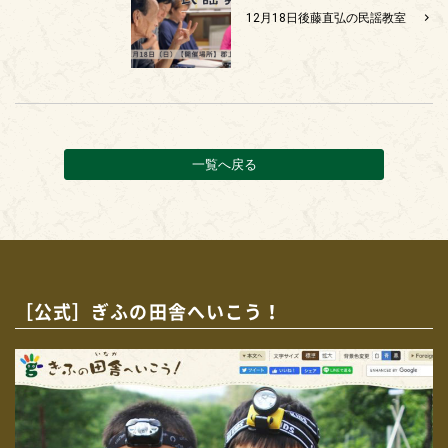
12月18日後藤直弘の民謡教室
一覧へ戻る
［公式］ぎふの田舎へいこう！