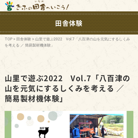
田舎体験
TOP
>
田舎体験
>
山里で遊ぶ2022 Vol.7「八百津の山を元気にするしくみ
を考える ／ 簡易製材機体験」
山里で遊ぶ2022 Vol.7「八百津の
山を元気にするしくみを考える ／
簡易製材機体験」