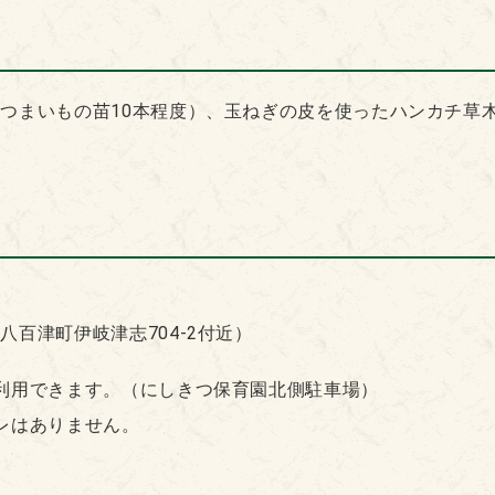
つまいもの苗10本程度）、玉ねぎの皮を使ったハンカチ草
八百津町伊岐津志704-2付近）
利用できます。（にしきつ保育園北側駐車場）
レはありません。