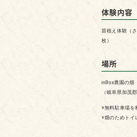
体験内容
苗植え体験（さ
枚）
場所
inBox農園の畑
（岐阜県加茂郡
※無料駐車場を
※畑のためトイ