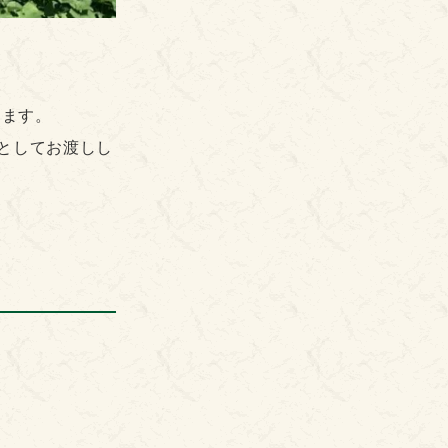
めます。
産としてお渡しし