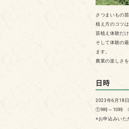
さつまいもの
植え方のコツ
苗植え体験だ
そして体験の最
ます。
農業の楽しさ
日時
2023年6月18
①9時～10時 
※お申込みいた