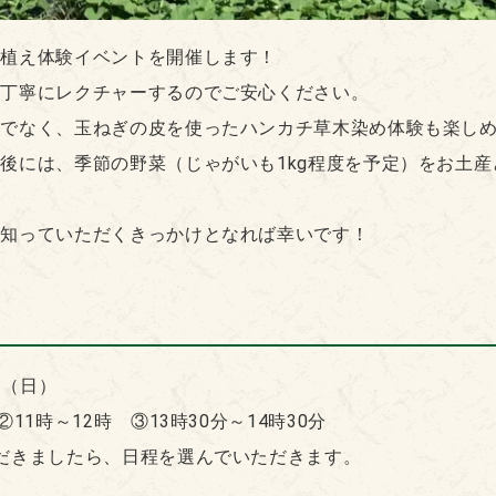
苗植え体験イベントを開催します！
は丁寧にレクチャーするのでご安心ください。
けでなく、玉ねぎの皮を使ったハンカチ草木染め体験も楽し
後には、季節の野菜（じゃがいも1kg程度を予定）をお土
を知っていただくきっかけとなれば幸いです！
日（日）
②11時～12時 ③13時30分～14時30分
だきましたら、日程を選んでいただきます。