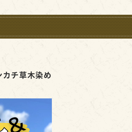
ンカチ草木染め