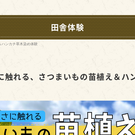
田舎体験
＆ハンカチ草木染め体験
に触れる、さつまいもの苗植え＆ハ