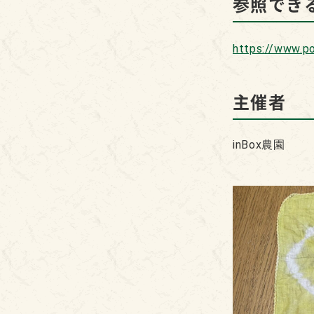
参照できる
https://www.p
主催者
inBox農園