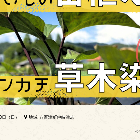
18日（日）
地域: 八百津町伊岐津志
公