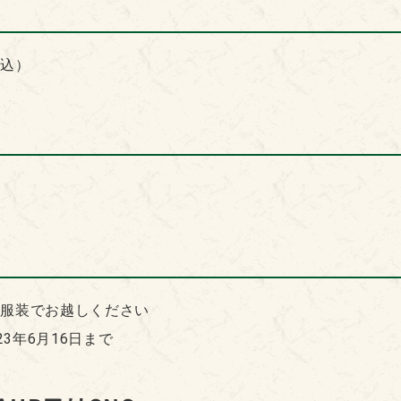
税込）
い服装でお越しください
23年6月16日まで