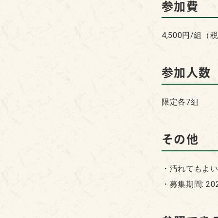
参加費
4,500円/組（
参加人数
限定各7組
その他
・汚れてもよ
・募集期間: 20