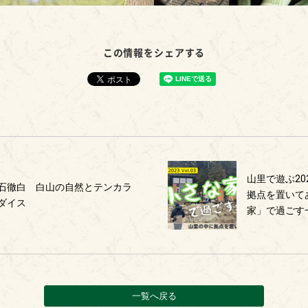
この情報をシェアする
山里で遊ぶ202
石徹白 白山の自然とテンカラ
拠点を置いて
ダイス
家」で過ご
一覧へ戻る