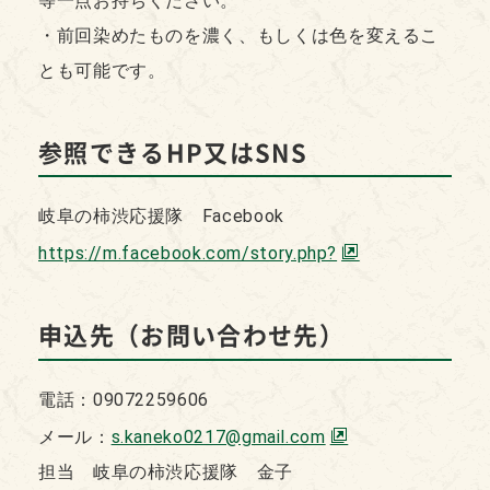
等一点お持ちください。
・前回染めたものを濃く、もしくは色を変えるこ
とも可能です。
参照できるHP又はSNS
岐阜の柿渋応援隊 Facebook
https://m.facebook.com/story.php?
申込先（お問い合わせ先）
電話：09072259606
メール：
s.kaneko0217@gmail.com
担当 岐阜の柿渋応援隊 金子