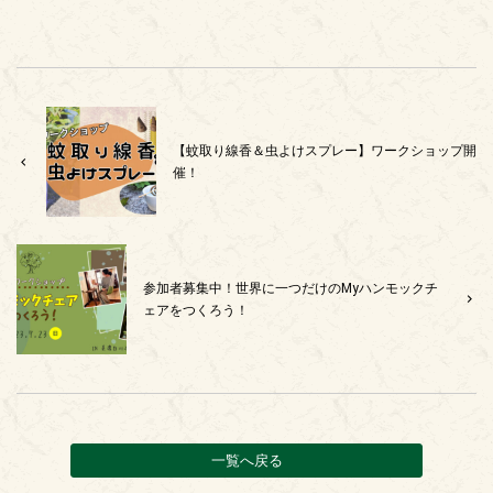
【蚊取り線香＆虫よけスプレー】ワークショップ開
催！
参加者募集中！世界に一つだけのMyハンモックチ
ェアをつくろう！
一覧へ戻る