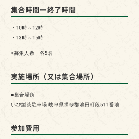
集合時間ー終了時間
・10時～12時
・13時～15時
※募集人数 各5名
実施場所（又は集合場所）
■集合場所
いび製茶駐車場 岐阜県揖斐郡池田町段511番地
参加費用