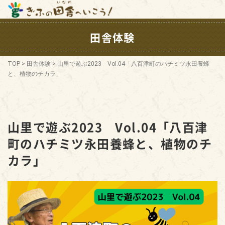
田舎体験
TOP
>
田舎体験
>
山里で遊ぶ2023 Vol.04「八百津町のハチミツ永田養蜂
と、植物のチカラ」
山里で遊ぶ2023 Vol.04「八百津
町のハチミツ永田養蜂と、植物のチ
カラ」