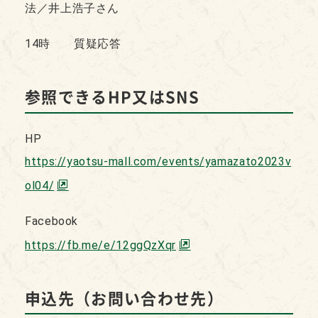
法／井上浩子さん
14時 質疑応答
参照できるHP又はSNS
HP
https://yaotsu-mall.com/events/yamazato2023v
ol04/
Facebook
https://fb.me/e/12ggQzXqr
申込先（お問い合わせ先）