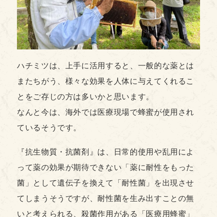
ハチミツは、上手に活用すると、一般的な薬とは
またちがう、様々な効果を人体に与えてくれるこ
とをご存じの方は多いかと思います。
なんと今は、海外では医療現場で蜂蜜が使用され
ているそうです。
『抗生物質・抗菌剤』は、日常的使用や乱用によ
って薬の効果が期待できない「薬に耐性をもった
菌」として遺伝子を換えて「耐性菌」を出現させ
てしまうそうですが、耐性菌を生み出すことの無
いと考えられる、殺菌作用がある「医療用蜂蜜」