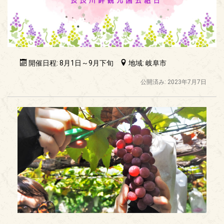
開催日程: 8月1日～9月下旬
地域: 岐阜市
公開済み: 2023年7月7日