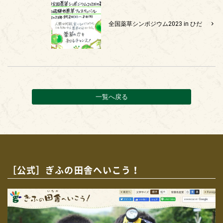
全国薬草シンポジウム2023 in ひだ
一覧へ戻る
［公式］ぎふの田舎へいこう！