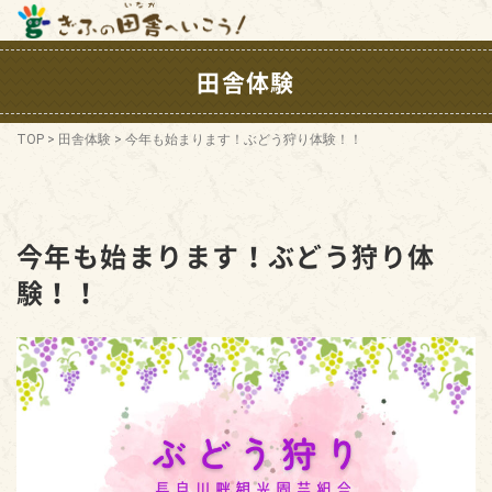
田舎体験
TOP
>
田舎体験
>
今年も始まります！ぶどう狩り体験！！
今年も始まります！ぶどう狩り体
験！！