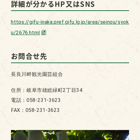
詳細が分かるHP又はSNS
https://gifu-inaka.pref.gifu.lg.jp/area/seinou/syok
u/2676.html
お問合せ先
長良川畔観光園芸組合
住所：岐阜市雄総緑町2丁目34
電話：058-231-3623
FAX：058-231-3623