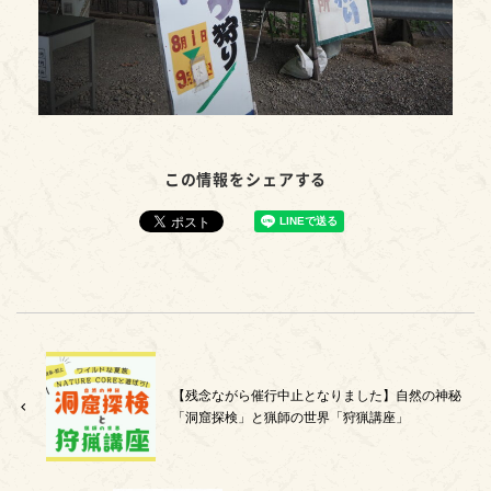
この情報をシェアする
【残念ながら催行中止となりました】自然の神秘
「洞窟探検」と猟師の世界「狩猟講座」