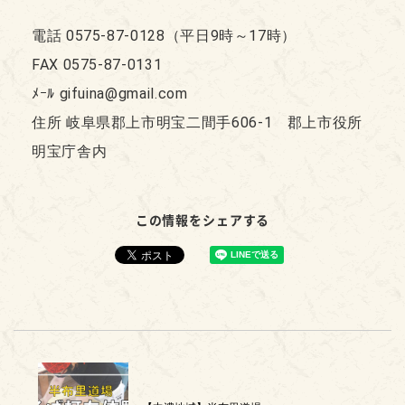
電話 0575-87-0128（平日9時～17時）
FAX 0575-87-0131
ﾒｰﾙ gifuina@gmail.com
住所 岐阜県郡上市明宝二間手606-1 郡上市役所
明宝庁舎内
この情報をシェアする