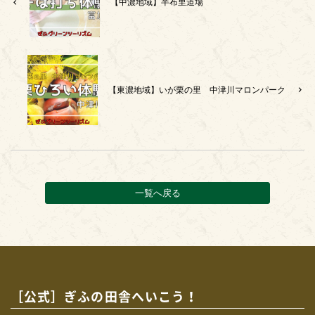
【中濃地域】半布里道場
【東濃地域】いが栗の里 中津川マロンパーク
一覧へ戻る
［公式］ぎふの田舎へいこう！