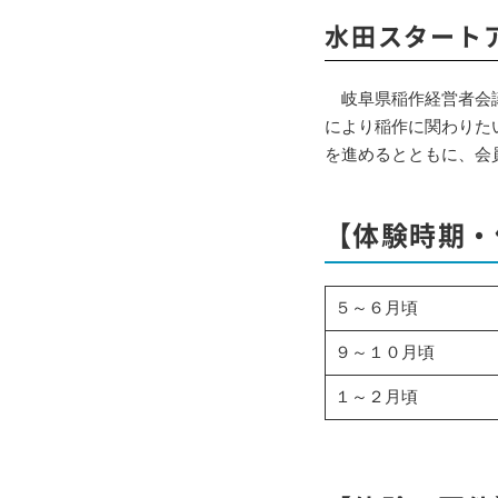
水田スタート
岐⾩県稲作経営者会議
により稲作に関わりた
を進めるとともに、会
【体験時期・
５～６月頃
９～１０月頃
１～２月頃