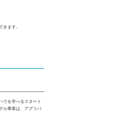
できます。
ハウを学べるスタート
デル事業は、アグリパ