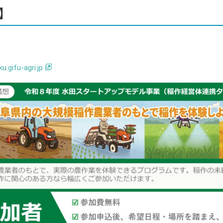
】
.gifu-agri.jp