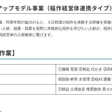
アップモデル事業（稲作経営体連携タイプ
・同⻘年部の協⼒のもと、３⽇程度の稲作を体験する研修を実施
い⼈材、就農・就業を視野に本格的な稲作を学びたい⼈材が、稲作
員経営体の⼈材確保に繋げます。
作業】
①播種 育苗 ②耕起 代かき ③
④防除 畔草 水管理 ⑤稲刈 運搬
⑦耕起 土壌改良 堆肥散布 ⑧そ