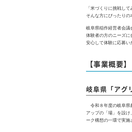
「米づくりに挑戦して
そんな方にぴったりの
岐阜県稲作経営者会議
体験者の方のニーズに
安心して体験に応募い
【事業概要】
岐阜県「アグ
令和８年度の岐阜県農
アップの「場」を設け
ーク構想の一環で実施