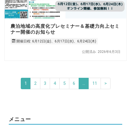
農泊地域の高度化プレセミナー＆基礎力向上セミ
ナー開催のお知らせ
開催日程: 6月12日(金)、6月17日(水)、6月24日(木)
公開済み: 2026年6月3日
1
2
3
4
5
6
…
11
>
メニュー