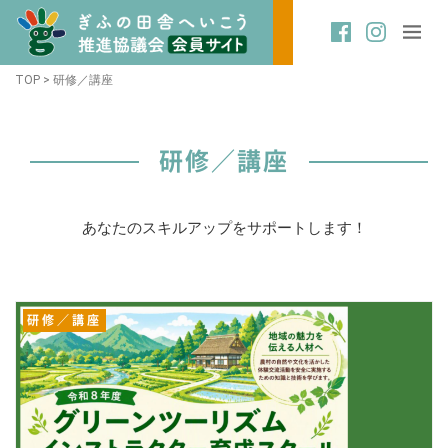
TOP
>
研修／講座
研修／講座
あなたのスキルアップをサポートします！
研修／講座