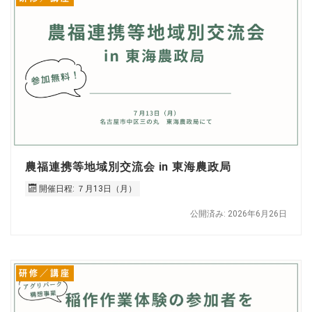
農福連携等地域別交流会 in 東海農政局
開催日程: ７月13日（月）
公開済み: 2026年6月26日
研修／講座