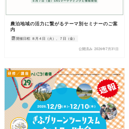
農泊地域の活力に繋がるテーマ別セミナーのご案
内
開催日程: ８月４日（火）、７日（金）
公開済み: 2026年7月31日
研修／講座