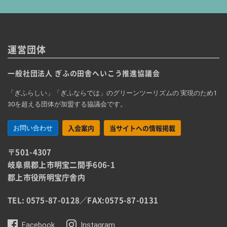
運営団体
一般社団法人 ぎふの田舎へいこう推進協議会
「ぎふらしい」「ぎふならでは」のグリーンツーリズムの 実現のため1
30を超える団体が加盟する協議会です。
入会案内
当サイトへの情報掲載
お問い合わせ
〒501-4307
岐阜県郡上市明宝二間手606-1
郡上市役所明宝庁舎内
TEL: 0575-87-0128
／
FAX:0575-87-0131
Facebook
Instagram