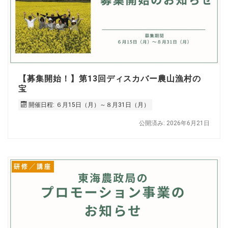
【募集開始！】第13回ディスカバー農山漁村の
宝
開催日程: ６月15日（月）～８月31日（月）
公開済み: 2026年6月21日
研修／講座