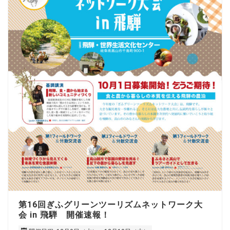
第16回ぎふグリーンツーリズムネットワーク大
会 in 飛騨 開催速報！