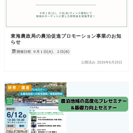
東海農政局の農泊促進プロモーション事業のお知
らせ
開催日程: ９月１日(火)、２日(水)
公開済み: 2026年6月20日
研修／講座