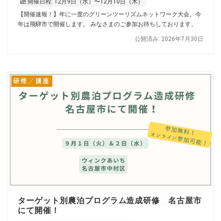
開催日程: 12月9日（水）〜12月10日（木）
【開催速報！】年に一度のグリーンツーリズムネットワーク大会。今
年は飛騨市で開催します。 みなさまのご参加お待ちしております。
公開済み: 2026年7月30日
研修／講座
ターゲット別農泊プログラム造成研修 名古屋市
にて開催！