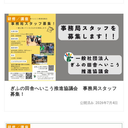
研修／講座
ぎふの田舎へいこう推進協議会 事務局スタッフ
募集！
公開済み: 2026年7月4日
研修／講座