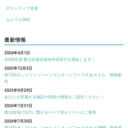
ボランティア派遣
なんでもQ&A
最新情報
2026年4月1日
令和8年度 農泊支援助成金申請受付を開始します！
2025年12月2日
第15回ぎふグリーンツーリズムネットワーク大会 in えな 開催案
内
2023年9月29日
あなたが所属する施設や団体の情報をご提供ください！
2026年7月31日
農泊地域の活力に繋がるテーマ別セミナーのご案内
2026年7月30日
第16回ぎふグリーンツーリズムネットワーク大会 in 飛騨 開催速