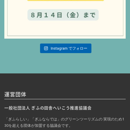
Instagram でフォロー
運営団体
一般社団法人 ぎふの田舎へいこう推進協議会
「ぎふらしい」「ぎふならでは」のグリーンツーリズムの 実現のため1
30を超える団体が加盟する協議会です。