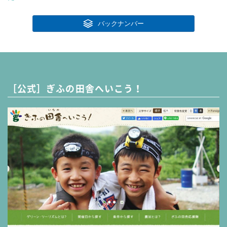
バックナンバー
［公式］ぎふの田舎へいこう！