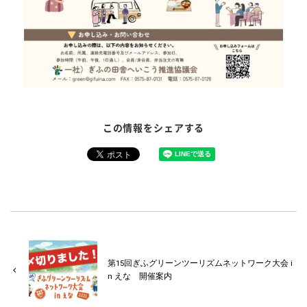
この情報をシェアする
第15回ぎふグリーンツーリズムネットワーク大会 i
n えな 開催案内