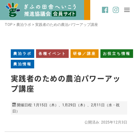
TOP
>
農泊ラボ
>
実践者のための農泊パワーアップ講座
農泊ラボ
各種イベント
研修／講座
お役立ち情報
農泊情報
実践者のための農泊パワーアッ
プ講座
開催日程: 1月15日（木）、1月29日（木）、2月11日（水・祝
日）
公開済み: 2025年12月3日