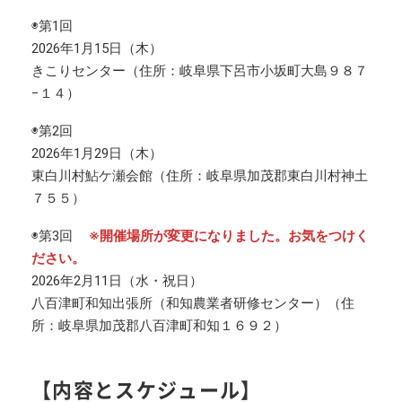
◉第1回
2026年1月15日（木）
きこりセンター（住所：岐阜県下呂市小坂町大島９８７
−１４）
◉第2回
2026年1月29日（木）
東白川村鮎ケ瀬会館（住所：岐阜県加茂郡東白川村神土
７５５）
◉第3回
※開催場所が変更になりました。お気をつけく
ださい。
2026年2月11日（水・祝日）
八百津町和知出張所（和知農業者研修センター）（住
所：岐阜県加茂郡八百津町和知１６９２）
【内容とスケジュール】