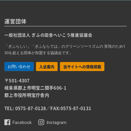
運営団体
一般社団法人 ぎふの田舎へいこう推進協議会
「ぎふらしい」「ぎふならでは」のグリーンツーリズムの 実現のため1
30を超える団体が加盟する協議会です。
入会案内
当サイトへの情報掲載
お問い合わせ
〒501-4307
岐阜県郡上市明宝二間手606-1
郡上市役所明宝庁舎内
TEL: 0575-87-0128
／
FAX:0575-87-0131
Facebook
Instagram