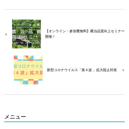
【オンライン・参加費無料】農泊品質向上セミナー
開催！
新型コロナウイルス「第４波 」拡大阻止対策
メニュー