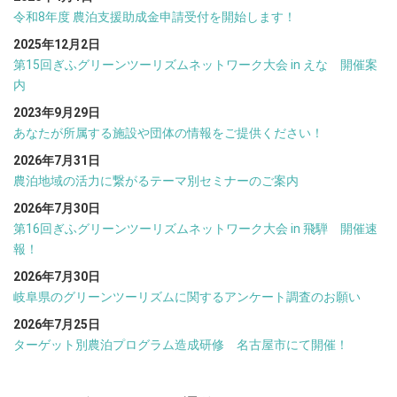
令和8年度 農泊支援助成金申請受付を開始します！
2025年12月2日
第15回ぎふグリーンツーリズムネットワーク大会 in えな 開催案
内
2023年9月29日
あなたが所属する施設や団体の情報をご提供ください！
2026年7月31日
農泊地域の活力に繋がるテーマ別セミナーのご案内
2026年7月30日
第16回ぎふグリーンツーリズムネットワーク大会 in 飛騨 開催速
報！
2026年7月30日
岐阜県のグリーンツーリズムに関するアンケート調査のお願い
2026年7月25日
ターゲット別農泊プログラム造成研修 名古屋市にて開催！