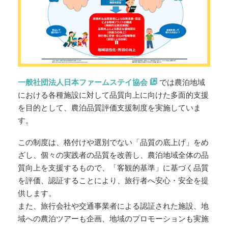
一般社団法人日本ファームステイ協会
では農泊地域
における各種施設に対して品質向上に向けた多面的支援
を目的として、農泊品質評価支援制度を実施していま
す。
この制度は、格付けや選別でない「品質の底上げ」をめ
ざし、個々の実践者の品質を改善し、農泊地域全体の品
質向上を支援するもので、「客観的基準」に基づく品質
を評価、認証することにより、旅行者へ安心・安全を提
供します。
また、旅行会社や交通事業者による認証された施設、地
域への農泊ツアーも企画、地域のプロモーションも実施