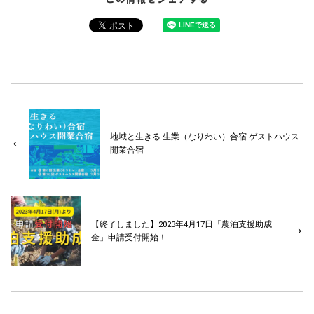
地域と生きる 生業（なりわい）合宿 ゲストハウス
開業合宿
【終了しました】2023年4月17日「農泊支援助成
金」申請受付開始！