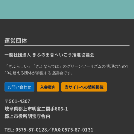
運営団体
一般社団法人 ぎふの田舎へいこう推進協議会
「ぎふらしい」「ぎふならでは」のグリーンツーリズムの 実現のため1
30を超える団体が加盟する協議会です。
入会案内
当サイトへの情報掲載
お問い合わせ
〒501-4307
岐阜県郡上市明宝二間手606-1
郡上市役所明宝庁舎内
TEL: 0575-87-0128
／
FAX:0575-87-0131